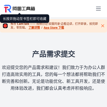
展开
长按并拖动至书签栏即可收藏
推荐
CamTalk
—— 视频日记·双摄同录·边看边讲，打开即录，拍完即
发，零剪辑。
了解详情
/
App Store 下载
Cl
产品需求提交
欢迎提交您的产品需求和建议！我们致力于为办公人群
打造高效实用的工具，您的每一个想法都将帮助我们不
断完善和创新。无论是功能优化、新工具开发，还是使
用体验改进，我们都会认真考虑并积极响应。