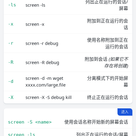
列出正在运行的会话/
screen -ls
-ls
屏幕
附加到正在运行的会
screen -x
-x
话
使用名称附加到正在
screen -r debug
-r
运行的会话
附加到会话
(如果它不
screen -R debug
-R
存在将创建)
screen -d -m wget
分离模式下的开始屏
-d
xxxx.com/large.file
幕
screen -X -S debug kill
终止正在运行的会话
-X
进入
使用会话名称开始新的屏幕会话
screen -S <name>
列出正在运行的会话/屏幕
screen -ls