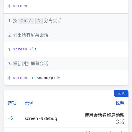
$ 
screen
1. 按
分离会话
Ctrl-A
D
2. 列出所有屏幕会话
$ 
screen
-ls
3. 重新附加屏幕会话
$ 
screen
-r
<
name/pid
>
选项
选项
示例
说明
使用会话名称启动新
screen -S debug
-S
会话