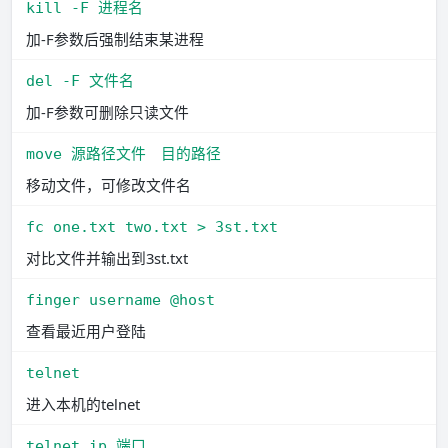
kill -F 进程名
加-F参数后强制结束某进程
del -F 文件名
加-F参数可删除只读文件
move 源路径文件　目的路径
移动文件，可修改文件名
fc one.txt two.txt > 3st.txt
对比文件并输出到3st.txt
finger username @host
查看最近用户登陆
telnet
进入本机的telnet
telnet ip 端口