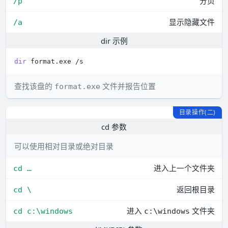
分页
/p
显示隐藏文件
/a
dir 示例
dir
查找该盘的
文件并报告位置
format.exe
目录操作(二)
cd 参数
可以使用相对目录或绝对目录
进入上一个文件夹
cd …
返回根目录
cd \
进入
文件夹
cd c:\windows
c:\windows