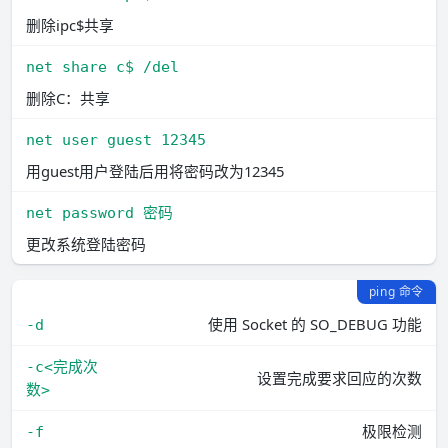
删除ipc$共享
net share c$ /del
删除C：共享
net user guest 12345
用guest用户登陆后用将密码改为12345
net password 密码
更改系统登陆密码
ping 命令
使用 Socket 的 SO_DEBUG 功能
-d
-c<完成次
设置完成要求回应的次数
数>
极限检测
-f