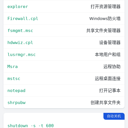
打开资源管理器
explorer
Windows防火墙
Firewall.cpl
共享文件夹管理器
fsmgmt.msc
设备管理器
hdwwiz.cpl
本地用户和组
lusrmgr.msc
远程协助
Msra
远程桌面连接
mstsc
打开记事本
notepad
创建共享文件夹
shrpubw
自动关机
shutdown -s -t 600