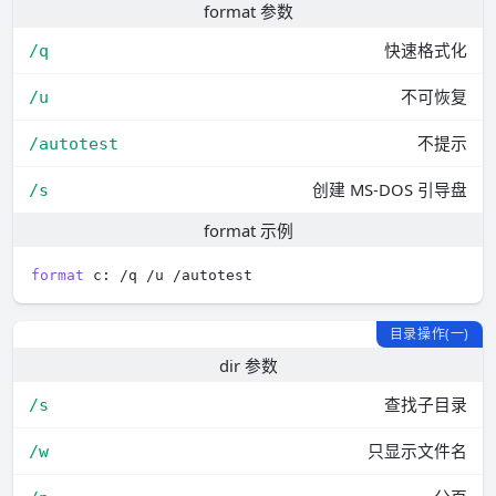
format 参数
快速格式化
/q
不可恢复
/u
不提示
/autotest
创建 MS-DOS 引导盘
/s
format 示例
format
目录操作(一)
dir 参数
查找子目录
/s
只显示文件名
/w