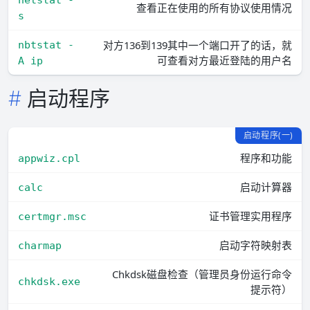
查看正在使用的所有协议使用情况
s
对方136到139其中一个端口开了的话，就
nbtstat -
可查看对方最近登陆的用户名
A ip
启动程序
启动程序(一)
程序和功能
appwiz.cpl
启动计算器
calc
证书管理实用程序
certmgr.msc
启动字符映射表
charmap
Chkdsk磁盘检查（管理员身份运行命令
chkdsk.exe
提示符）