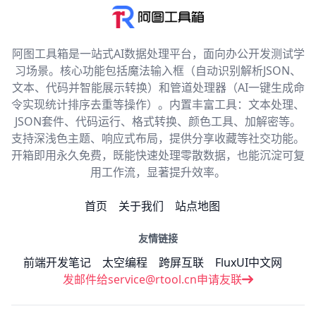
阿图工具箱是一站式AI数据处理平台，面向办公开发测试学
习场景。核心功能包括魔法输入框（自动识别解析JSON、
文本、代码并智能展示转换）和管道处理器（AI一键生成命
令实现统计排序去重等操作）。内置丰富工具：文本处理、
JSON套件、代码运行、格式转换、颜色工具、加解密等。
支持深浅色主题、响应式布局，提供分享收藏等社交功能。
开箱即用永久免费，既能快速处理零散数据，也能沉淀可复
用工作流，显著提升效率。
首页
关于我们
站点地图
友情链接
前端开发笔记
太空编程
跨屏互联
FluxUI中文网
发邮件给service@rtool.cn申请友联