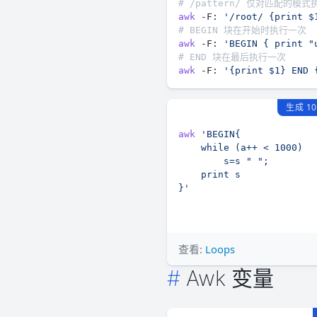
# /pattern/ 仅对匹配的模
awk
 -F: 
'/root/ {print $
# BEGIN 块在开始时执行一次
awk
 -F: 
'BEGIN { print "
# END 块在最后执行一次
awk
 -F: 
'{print $1} END 
生成 1
awk
}'
查看:
Loops
Awk 变量