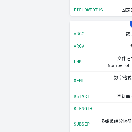
固定
FIELDWIDTHS
数
ARGC
ARGV
文件记
FNR
umber of
N
数字格
OFMT
字符串
RSTART
RLENGTH
多维数组分隔
SUBSEP