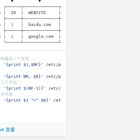
▶ │  
1
   │  baidu.com   │  
awk
▶ │  
2
   │  google.com  │  
25
个和最后一个字段
: 
'{print $1,$NF}'
号
: 
'{print NR, $0}'
第二个字段
: 
'{print $(NF-1)}'
义字符串
: 
'{print $1 "=" $6}'
wk 变量