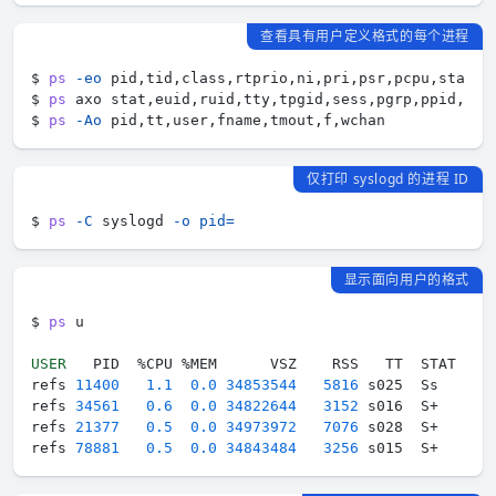
查看具有用户定义格式的每个进程
$ 
ps
-eo
$ 
ps
$ 
ps
-Ao
仅打印 syslogd 的进程 ID
$ 
ps
-C
 syslogd 
-o
pid
=
显示面向用户的格式
$ 
ps
USER
refs 
11400
1.1
0.0
34853544
5816
 s025  Ss   Tue
refs 
34561
0.6
0.0
34822644
3152
 s016  S+   14D
refs 
21377
0.5
0.0
34973972
7076
 s028  S+   Wed
refs 
78881
0.5
0.0
34843484
3256
 s015  S+   17D