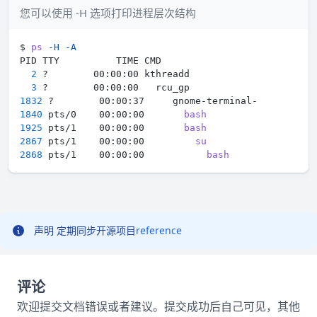
您可以使用 -H 选项打印进程层次结构
$ 
ps
-H
-A
2
3
1832
1840
 pts/0    00:00:00       
bash
1925
 pts/1    00:00:00       
bash
2867
 pts/1    00:00:00         
su
2868
 pts/1    00:00:00           
bash
声明
定期同步开源项目
reference
评论
欢迎提交文档错误或者建议。提交成功后自己可见，其他