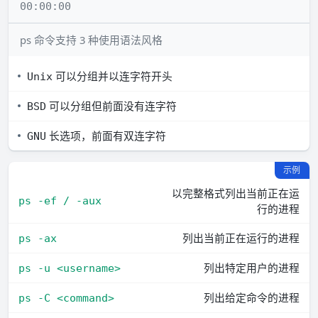
00:00:00
ps 命令支持 3 种使用语法风格
可以分组并以连字符开头
Unix
可以分组但前面没有连字符
BSD
长选项，前面有双连字符
GNU
示例
以完整格式列出当前正在运
ps -ef / -aux
行的进程
列出当前正在运行的进程
ps -ax
列出特定用户的进程
ps -u <username>
列出给定命令的进程
ps -C <command>