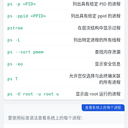
列出具有给定 PID 的进程
ps -p <PID>
列出具有给定 ppid 的进程
ps -ppid <PPID>
在层次结构中显示过程
pstree
列出特定进程的所有线程
ps -L
查找内存泄漏
ps --sort pmem
显示安全信息
ps -eo
允许您仅选择与此终端关联
ps T
的所有进程
显示由 root 运行的进程
ps -U root -u root u
查看系统上的每个进程
要使用标准语法查看系统上的每个进程：