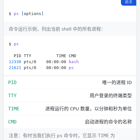
语法
$ 
ps
[
options
]
命令运行示例，列出当前 shell 中的所有进程：
$ 
ps
12330
 pts/0    00:00:00 
bash
21621
 pts/0    00:00:00 
ps
唯一的进程 ID
PID
用户登录的终端类型
TTY
进程运行的 CPU 数量，以分钟和秒为单位
TIME
启动进程的命令的名称
CMD
注意：有时当我们执行
命令时，它显示
为
ps
TIME