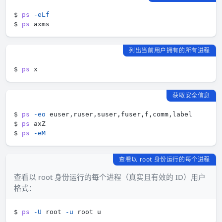
$ 
ps
-eLf
$ 
ps
列出当前用户拥有的所有进程
$ 
ps
获取安全信息
$ 
ps
-eo
$ 
ps
$ 
ps
-eM
查看以 root 身份运行的每个进程
查看以 root 身份运行的每个进程（真实且有效的 ID）用户
格式：
$ 
ps
-U
 root 
-u