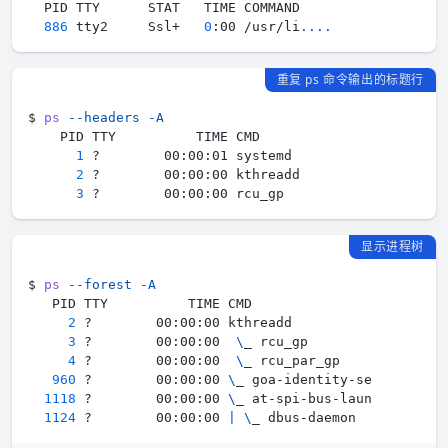
886
 tty2     Ssl+   
0
:00 /usr/li
..
..
重复 ps 命令输出的标题行
$ 
ps
--headers
-A
1
2
3
显示进程树
$ 
ps
--forest
-A
2
3
 ?        00:00:00  
\
4
 ?        00:00:00  
\
960
 ?        00:00:00 
\
1118
 ?        00:00:00 
\
1124
 ?        00:00:00 
|
\