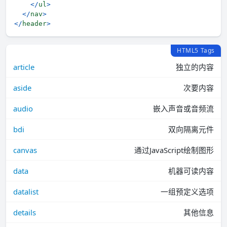
</
ul
>
</
nav
>
</
header
>
HTML5 Tags
article
独立的内容
aside
次要内容
audio
嵌入声音或音频流
bdi
双向隔离元件
canvas
通过JavaScript绘制图形
data
机器可读内容
datalist
一组预定义选项
details
其他信息