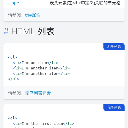
scope
表头元素(在<th>中定义)关联的单元格
请参阅：
th#属性
HTML 列表
无序列表
<
ul
>
<
li
>
I'm an item
</
li
>
<
li
>
I'm another item
</
li
>
<
li
>
I'm another item
</
li
>
</
ul
>
请参阅：
无序列表元素
有序列表
<
ol
>
<
li
>
I'm the first item
</
li
>