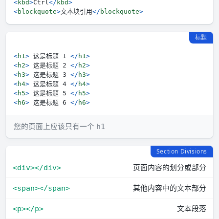
<
kbd
>
Ctrl
</
kbd
>
<
blockquote
>
文本块引用
</
blockquote
>
标题
<
h1
>
 这是标题 1 
</
h1
>
<
h2
>
 这是标题 2 
</
h2
>
<
h3
>
 这是标题 3 
</
h3
>
<
h4
>
 这是标题 4 
</
h4
>
<
h5
>
 这是标题 5 
</
h5
>
<
h6
>
 这是标题 6 
</
h6
>
您的页面上应该只有一个
h1
Section Divisions
页面内容的划分或部分
<div></div>
其他内容中的文本部分
<span></span>
文本段落
<p></p>