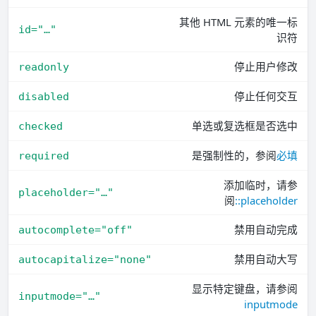
其他 HTML 元素的唯一标
id="…"
识符
停止用户修改
readonly
停止任何交互
disabled
单选或复选框是否选中
checked
是强制性的，参阅
必填
required
添加临时，请参
placeholder="…"
阅
::placeholder
禁用自动完成
autocomplete="off"
禁用自动大写
autocapitalize="none"
显示特定键盘，请参阅
inputmode="…"
inputmode