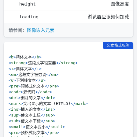
图像高度
height
浏览器应该如何加载
loading
请参阅：
图像嵌入元素
文本格式标签
<
b
>
粗体文字
</
b
>
<
strong
>
这段文字很重要
</
strong
>
<
i
>
斜体文本
</
i
>
<
em
>
这段文字被强调
</
em
>
<
u
>
下划线文本
</
u
>
<
pre
>
预格式化文本
</
pre
>
<
code
>
源代码
</
code
>
<
del
>
删除的文字
</
del
>
<
mark
>
突出显示的文本 (HTML5)
</
mark
>
<
ins
>
插入的文本
</
ins
>
<
sup
>
使文本上标
</
sup
>
<
sub
>
使文本下标
</
sub
>
<
small
>
使文本变小
</
small
>
<
pre
>
预格式化文本
</
pre
>