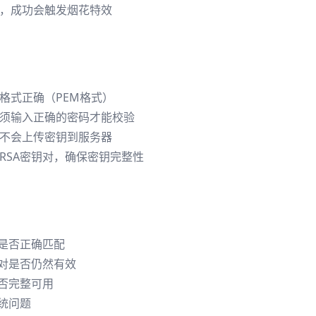
，成功会触发烟花特效
格式正确（PEM格式）
须输入正确的密码才能校验
不会上传密钥到服务器
RSA密钥对，确保密钥完整性
对是否正确匹配
钥对是否仍然有效
是否完整可用
统问题