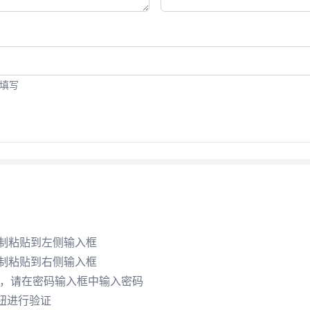
填写
复制粘贴到左侧输入框
复制粘贴到右侧输入框
，请在密码输入框中输入密码
按钮进行验证