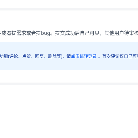
生成器提需求或者提bug。提交成功后自己可见，其他用户待审
功能(评论、点赞、回复、删除等)，请
点击跳转登录
。首次评论仅自己可