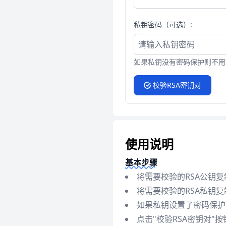
私钥密码（可选）:
如果私钥没有密码保护则不用
校验RSA密钥对
使用说明
基本步骤
将需要校验的RSA公钥
将需要校验的RSA私钥
如果私钥设置了密码保护
点击"校验RSA密钥对"