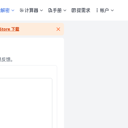
加解密
计算器
手册
提需求
帐户
Store 下载
Close
果反馈。