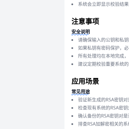
系统会立即显示校验结果
注意事项
安全说明
请确保输入的公钥和私钥
如果私钥有密码保护，必
所有处理均在本地完成，
建议定期校验重要系统的
应用场景
常见用途
验证新生成的RSA密钥
检查现有系统的RSA密
确认备份的RSA密钥对
排查RSA加解密相关的系