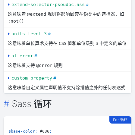
#
extend-selector-pseudoclass
这意味着
规则将影响嵌套在伪类中的选择器，如
@extend
:not()
#
units-level-3
这意味着单位算术支持在 CSS 值和单位级别 3 中定义的单位
#
at-error
这意味着支持
规则
@error
#
custom-property
这意味着自定义属性声明值不支持除插值之外的任何表达式
Sass 循环
For 循环
$base-color
:
 #036
;