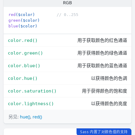
RGB
red
(
$color
)
// 0..255
green
(
$color
)
blue
(
$color
)
用于获取颜色的红色通道
color.red()
用于获得颜色的绿色通道
color.green()
用于获取颜色的蓝色通道
color.blue()
以获得颜色的色调
color.hue()
用于获得颜色的饱和度
color.saturation()
以获得颜色的亮度
color.lightness()
另见:
hue()
,
red()
Sass 内置了对颜色值的支持