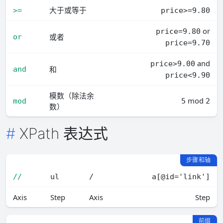
大于或等于
>=
price>=9.80
or
price=9.80
或者
or
price=9.70
and
price>9.00
和
and
price<9.90
模数（除法余
mod
mod
5
2
数）
XPath 表达式
步骤和轴
//
ul
/
a[@id='link']
Axis
Step
Axis
Step
前缀