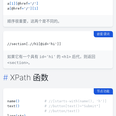
a
[
1
]
[
@href
=
'/'
]
a
[
@href
=
'/'
]
[
1
]
顺序很重要，这两个是不同的。
嵌套谓词
如果它有一个具有
的
后代，则返回
id='hi'
<h1>
。
<section>
XPath 函数
节点功能
name
(
)
# //[starts-with(name(), 'h')]
text
(
)
# //button[text()="Submit"]
# //button/text()
lang
(
str
)