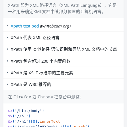
XPath 即为 XML 路径语言（XML Path Language），它是
一种用来确定XML文档中某部分位置的计算机语言。
Xpath test bed
(whitebeam.org)
XPath 代表 XML 路径语言
XPath 使用
语法识别和导航 XML 文档中的节点
类似路径
XPath 包含超过 200 个内置函数
XPath 是 XSLT 标准中的主要元素
XPath 是 W3C 推荐的
在
或
控制台中测试：
Firefox
Chrome
$x
(
'/html/body'
)
$x
(
'//h1'
)
$x
(
'//h1'
)
[
0
]
.
innerText
$x
(
'//a[text()="XPath"]'
)
[
0
]
.
click
(
)