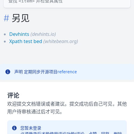
查找
并检查其属性
<item>
另见
Devhints
(devhints.io)
Xpath test bed
(whitebeam.org)
声明
定期同步开源项目
reference
评论
欢迎提交文档错误或者建议。提交成功后自己可见，其他
用户待审核通过后才可见。
您暂未登录
必须登录后才能使用评论功能(评论、点赞、回复、删除