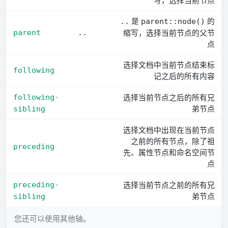
是
的
..
parent::node()
缩写，选择当前节点的父节
parent
..
点
选择文档中当前节点结束标
following
记之后的所有内容
选择当前节点之后的所有兄
following-
弟节点
sibling
选择文档中出现在当前节点
之前的所有节点，除了祖
preceding
先、属性节点和命名空间节
点
选择当前节点之前的所有兄
preceding-
弟节点
sibling
您还可以使用其他轴。