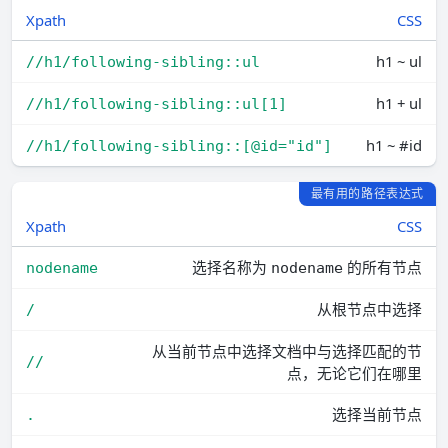
Xpath
CSS
h1 ~ ul
//h1/following-sibling::ul
h1 + ul
//h1/following-sibling::ul[1]
h1 ~ #id
//h1/following-sibling::[@id="id"]
最有用的路径表达式
Xpath
CSS
选择名称为
的所有节点
nodename
nodename
从根节点中选择
/
从当前节点中选择文档中与选择匹配的节
//
点，无论它们在哪里
选择当前节点
.