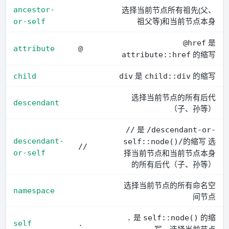
选择当前节点所有祖先(父、
ancestor-
祖父等)和当前节点本身
or-self
是
@href
attribute
@
的缩写
attribute::href
是
的缩写
child
div
child::div
选择当前节点的所有后代
descendant
（子、孙等）
是
//
/descendant-or-
的缩写 选
descendant-
self::node()/
//
择当前节点和当前节点本身
or-self
的所有后代（子、孙等）
选择当前节点的所有命名空
namespace
间节点
是
的缩
.
self::node()
self
.
写，选择当前节点