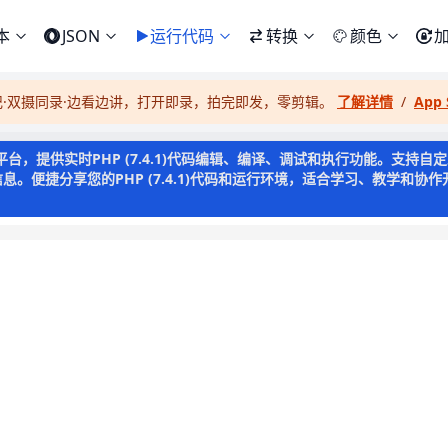
本
JSON
运行代码
转换
颜色
记·双摄同录·边看边讲，打开即录，拍完即发，零剪辑。
了解详情
/
App 
译运行平台，提供实时PHP (7.4.1)代码编辑、编译、调试和执行功能。支
。便捷分享您的PHP (7.4.1)代码和运行环境，适合学习、教学和协