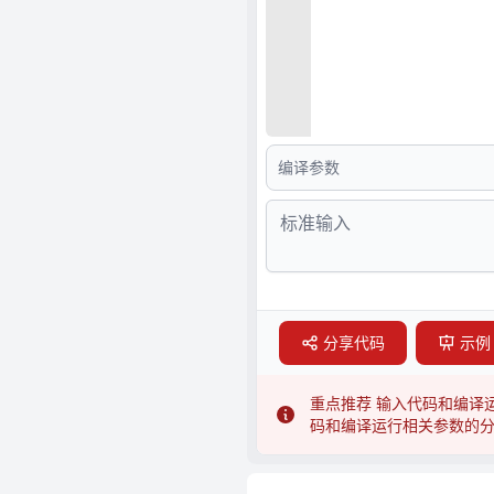
分享
代码
示例
重点推荐
输入代码和编译
码和编译运行相关参数的