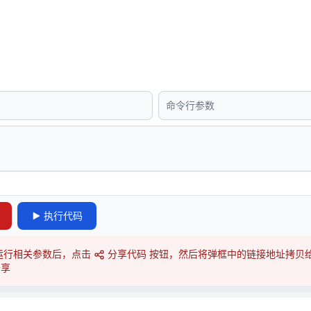
执行
代码
运行相关参数后，点击
分享代码 按钮，然后将弹框中的链接地址拷贝
分享