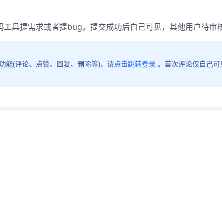
码工具提需求或者提bug。提交成功后自己可见，其他用户待审
功能(评论、点赞、回复、删除等)，请
点击跳转登录
。首次评论仅自己可