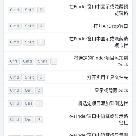
在Finder窗口中显示或隐藏预
Cmd
Shift
P
览窗格
打开AirDrop窗口
Cmd
Shift
R
在Finder窗口中显示或隐藏选
Cmd
Shift
T
项卡栏
将选定的Finder项目添加到
Ctrl
Cmd
Shift
T
Dock
打开实用工具文件夹
Cmd
Shift
U
显示或隐藏Dock
Cmd
Opt
D
将选定项目添加到侧边栏
Cmd
Ctrl
T
在Finder窗口中隐藏或显示路
Cmd
Opt
P
径栏
在Finder窗口中隐藏或显示侧