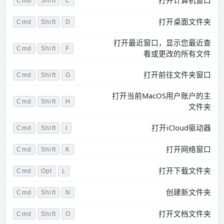
Cmd
Shift
C
打开桌面文件夹
Cmd
Shift
D
打开最近窗口，显示您最近查
Cmd
Shift
F
看或更改的所有文件
打开前往文件夹窗口
Cmd
Shift
G
打开当前MacOS用户账户的主
Cmd
Shift
H
文件夹
打开iCloud驱动器
Cmd
Shift
I
打开网络窗口
Cmd
Shift
K
打开下载文件夹
Cmd
Opt
L
创建新文件夹
Cmd
Shift
N
打开文档文件夹
Cmd
Shift
O