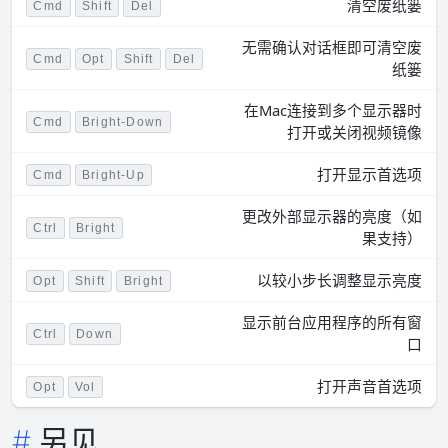
清空废纸篓
Cmd
Shift
Del
无需确认对话框即可清空废
Cmd
Opt
Shift
Del
纸篓
在Mac连接到多个显示器时
Cmd
Bright-Down
打开或关闭视频镜像
打开显示首选项
Cmd
Bright-Up
更改外部显示器的亮度（如
Ctrl
Bright
果支持）
以较小步长调整显示亮度
Opt
Shift
Bright
显示前台应用程序的所有窗
Ctrl
Down
口
打开声音首选项
Opt
Vol
另见