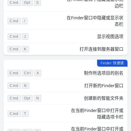
Cmd
Opt
S
边栏
在Finder窗口中隐藏或显示状
Cmd
/
态栏
显示视图选项
Cmd
J
打开连接到服务器窗口
Cmd
K
Finder 快捷键
制作所选项目的别名
Cmd
Ctrl
A
打开新的Finder窗口
Cmd
N
创建新的智能文件夹
Cmd
Opt
N
在当前Finder窗口中打开或
Cmd
T
隐藏选项卡栏
在当前Finder窗口中打开或