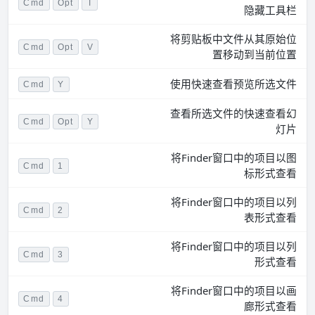
Cmd
Opt
T
隐藏工具栏
将剪贴板中文件从其原始位
Cmd
Opt
V
置移动到当前位置
使用快速查看预览所选文件
Cmd
Y
查看所选文件的快速查看幻
Cmd
Opt
Y
灯片
将Finder窗口中的项目以图
Cmd
1
标形式查看
将Finder窗口中的项目以列
Cmd
2
表形式查看
将Finder窗口中的项目以列
Cmd
3
形式查看
将Finder窗口中的项目以画
Cmd
4
廊形式查看